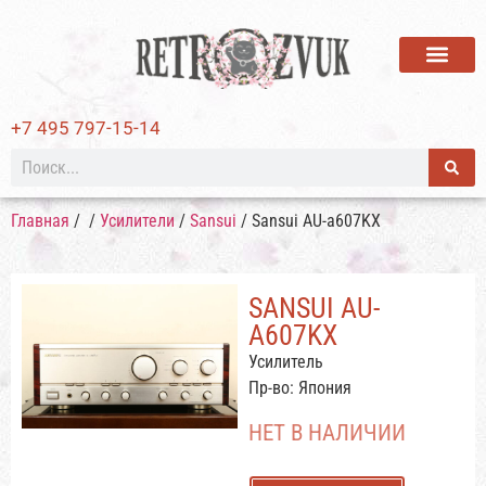
ВИНИЛОВЫЕ ПЛАСТИ
+7 495 797-15-14
Главная
/
/
Усилители
/
Sansui
/ Sansui AU-a607KX
SANSUI AU-
A607KX
Усилитель
Пр-во: Япония
НЕТ В НАЛИЧИИ