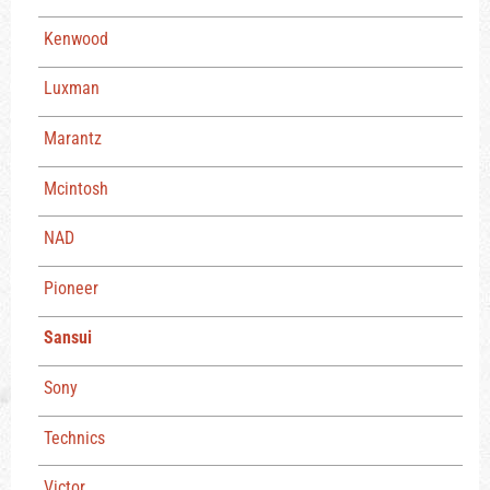
Kenwood
Luxman
Marantz
Mcintosh
NAD
Pioneer
Sansui
Sony
Technics
Victor