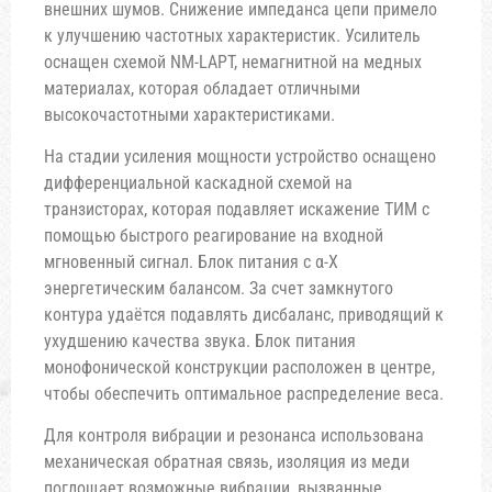
внешних шумов. Снижение импеданса цепи примело
к улучшению частотных характеристик. Усилитель
оснащен схемой NM-LAPT, немагнитной на медных
материалах, которая обладает отличными
высокочастотными характеристиками.
На стадии усиления мощности устройство оснащено
дифференциальной каскадной схемой на
транзисторах, которая подавляет искажение ТИМ с
помощью быстрого реагирование на входной
мгновенный сигнал. Блок питания с α-X
энергетическим балансом. За счет замкнутого
контура удаётся подавлять дисбаланс, приводящий к
ухудшению качества звука. Блок питания
монофонической конструкции расположен в центре,
чтобы обеспечить оптимальное распределение веса.
Для контроля вибрации и резонанса использована
механическая обратная связь, изоляция из меди
поглощает возможные вибрации, вызванные