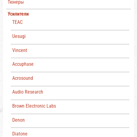
Тюнеры
Усилители
TEAC
Uesugi
Vincent
Accuphase
Acrosound
Audio Research
Brown Electronic Labs
Denon
Diatone