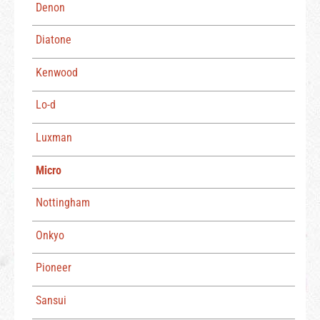
Denon
Diatone
Kenwood
Lo-d
Luxman
Micro
Nottingham
Onkyo
Pioneer
Sansui