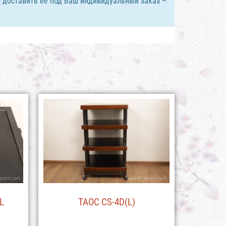
 доставить ее под Ваш индивидуальный заказ –
L
TAOC CS-4D(L)