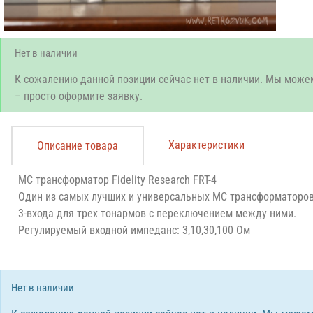
Нет в наличии
К сожалению данной позиции сейчас нет в наличии. Мы може
– просто оформите заявку.
Характеристики
Описание товара
МС трансформатор Fidelity Research FRT-4
Один из самых лучших и универсальных МС трансформаторов
3-входа для трех тонармов с переключением между ними.
Регулируемый входной импеданс: 3,10,30,100 Ом
Нет в наличии