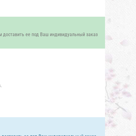
м доставить ее под Ваш индивидуальный заказ
.