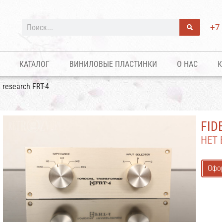
+7
КАТАЛОГ
ВИНИЛОВЫЕ ПЛАСТИНКИ
О НАС
К
y research FRT-4
FID
НЕТ
Офо