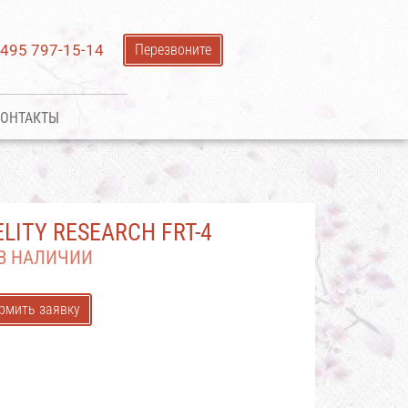
 495 797-15-14
Перезвоните
ОНТАКТЫ
ELITY RESEARCH FRT-4
 В НАЛИЧИИ
рмить заявку