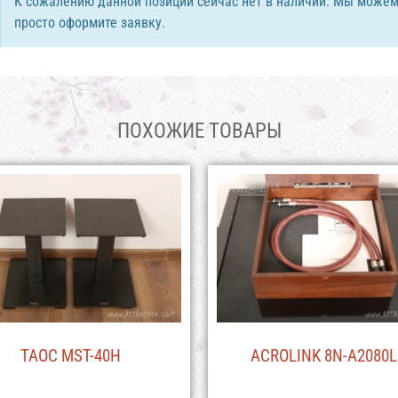
К сожалению данной позиции сейчас нет в наличии. Мы можем
просто оформите заявку.
ПОХОЖИЕ ТОВАРЫ
TAOC MST-40H
ACROLINK 8N-A2080L