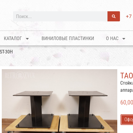
+7
КАТАЛОГ
ВИНИЛОВЫЕ ПЛАСТИНКИ
О НАС
ST-30H
TAO
Стойк
аппар
60,0
Офо