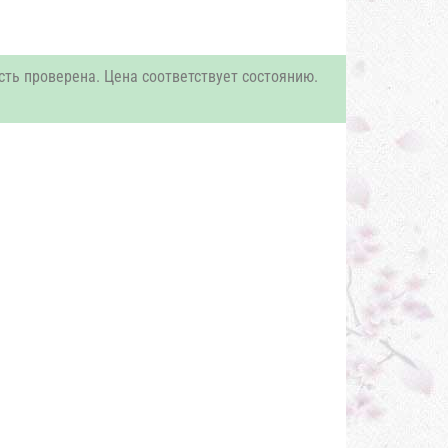
сть проверена. Цена соответствует состоянию.