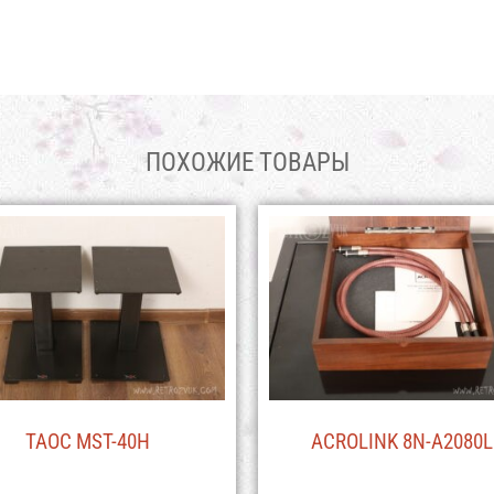
ПОХОЖИЕ ТОВАРЫ
TAOC MST-40H
ACROLINK 8N-A2080L