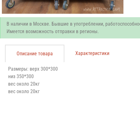
В наличии в Москве. Бывшие в употреблении, работоспособно
Имеется возможность отправки в регионы.
Характеристики
Описание товара
Размеры: верх 300*300
низ 350*300
вес около 20кг
вес около 20кг