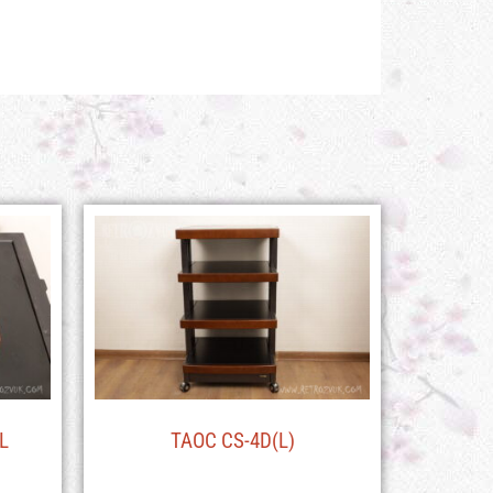
L
TAOC CS-4D(L)