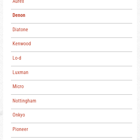
Aurex
Denon
Diatone
Kenwood
Lo-d
Luxman
Micro
Nottingham
Onkyo
Pioneer