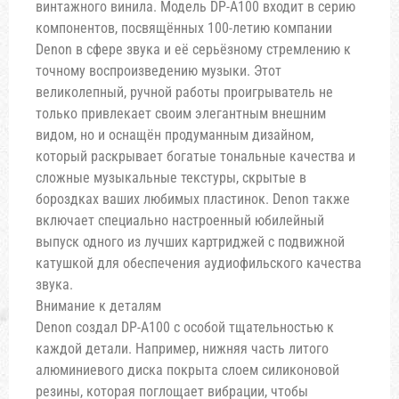
винтажного винила. Модель DP-A100 входит в серию
компонентов, посвящённых 100-летию компании
Denon в сфере звука и её серьёзному стремлению к
точному воспроизведению музыки. Этот
великолепный, ручной работы проигрыватель не
только привлекает своим элегантным внешним
видом, но и оснащён продуманным дизайном,
который раскрывает богатые тональные качества и
сложные музыкальные текстуры, скрытые в
бороздках ваших любимых пластинок. Denon также
включает специально настроенный юбилейный
выпуск одного из лучших картриджей с подвижной
катушкой для обеспечения аудиофильского качества
звука.
Внимание к деталям
Denon создал DP-A100 с особой тщательностью к
каждой детали. Например, нижняя часть литого
алюминиевого диска покрыта слоем силиконовой
резины, которая поглощает вибрации, чтобы