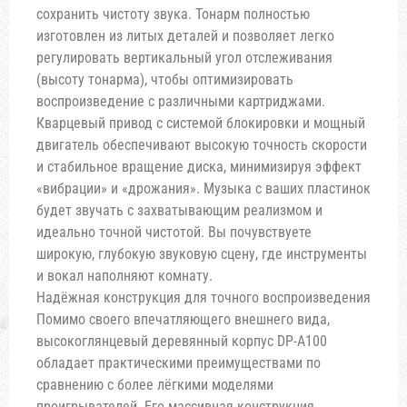
сохранить чистоту звука. Тонарм полностью
изготовлен из литых деталей и позволяет легко
регулировать вертикальный угол отслеживания
(высоту тонарма), чтобы оптимизировать
воспроизведение с различными картриджами.
Кварцевый привод с системой блокировки и мощный
двигатель обеспечивают высокую точность скорости
и стабильное вращение диска, минимизируя эффект
«вибрации» и «дрожания». Музыка с ваших пластинок
будет звучать с захватывающим реализмом и
идеально точной чистотой. Вы почувствуете
широкую, глубокую звуковую сцену, где инструменты
и вокал наполняют комнату.
Надёжная конструкция для точного воспроизведения
Помимо своего впечатляющего внешнего вида,
высокоглянцевый деревянный корпус DP-A100
обладает практическими преимуществами по
сравнению с более лёгкими моделями
проигрывателей. Его массивная конструкция