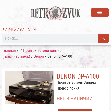
ВИНИЛОВЫЕ ПЛАСТИ
+7 495 797-15-14
Главная
/
/
Проигрыватели винила
(грампластинок)
/
Denon
/ Denon DP-A100
DENON DP-A100
Проигрыватель Винила
Пр-во Япония
НЕТ В НАЛИЧИИ