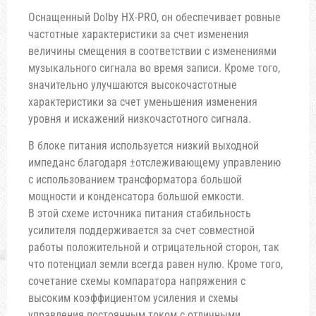
Оснащенный Dolby HX-PRO, он обеспечивает ровные
частотные характеристики за счет изменения
величины смещения в соответствии с изменениями
музыкального сигнала во время записи. Кроме того,
значительно улучшаются высокочастотные
характеристики за счет уменьшения изменения
уровня и искажений низкочастотного сигнала.
В блоке питания используется низкий выходной
импеданс благодаря ±отслеживающему управлению
с использованием трансформатора большой
мощности и конденсатора большой емкости.
В этой схеме источника питания стабильность
усилителя поддерживается за счет совместной
работы положительной и отрицательной сторон, так
что потенциал земли всегда равен нулю. Кроме того,
сочетание схемы компаратора напряжения с
высоким коэффициентом усиления и схемы
управления постоянным током с отличными