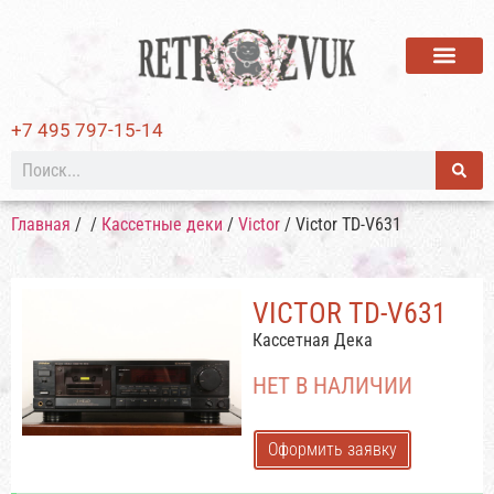
ВИНИЛОВЫЕ ПЛАСТИ
+7 495 797-15-14
Главная
/
/
Кассетные деки
/
Victor
/ Victor TD-V631
VICTOR TD-V631
Кассетная Дека
НЕТ В НАЛИЧИИ
Оформить заявку