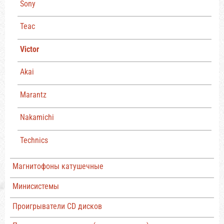
Sony
Teac
Victor
Akai
Marantz
Nakamichi
Technics
Магнитофоны катушечные
Минисистемы
Проигрыватели CD дисков