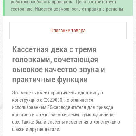
работоспособность проверена. Цена соответствует
состоянию. Имеется возможность отправки в регионы.
Описание товара
Кассетная дека с тремя
головками, сочетающая
высокое качество звука и
практичные функции
Эта модель имеет практически идентичную
конструкцию с GX-Z9000, но отличается
использованием FG-серводвигателя для привода
капстана и отсутствием системы шумоподавления
dbx. Также были внесены изменения в конструкцию
шасси и другие детали.