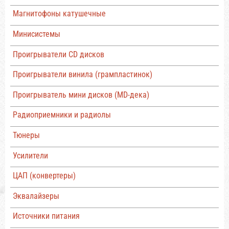
Магнитофоны катушечные
Минисистемы
Проигрыватели CD дисков
Проигрыватели винила (грампластинок)
Проигрыватель мини дисков (MD-дека)
Радиоприемники и радиолы
Тюнеры
Усилители
ЦАП (конвертеры)
Эквалайзеры
Источники питания