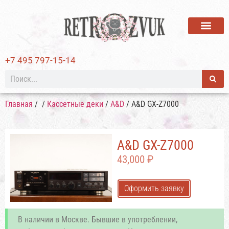
ВИНИЛОВЫЕ ПЛАСТИ
+7 495 797-15-14
Главная
/
/
Кассетные деки
/
A&D
/ A&D GX-Z7000
A&D GX-Z7000
43,000
₽
Оформить заявку
В наличии в Москве. Бывшие в употреблении,