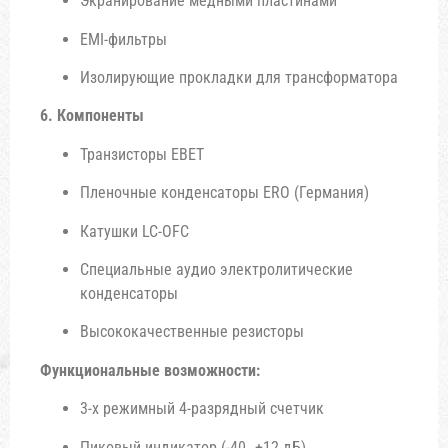
Экранирование медными пластинами
EMI-фильтры
Изолирующие прокладки для трансформатора
6. Компоненты
Транзисторы EBET
Пленочные конденсаторы ERO (Германия)
Катушки LC-OFC
Специальные аудио электролитические
конденсаторы
Высококачественные резисторы
Функциональные возможности:
3-х режимный 4-разрядный счетчик
Пиковый индикатор (-40…+12 дБ)