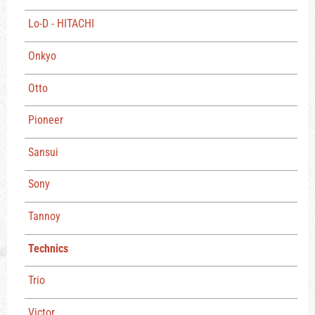
Lo-D - HITACHI
Onkyo
Otto
Pioneer
Sansui
Sony
Tannoy
Technics
Trio
Victor