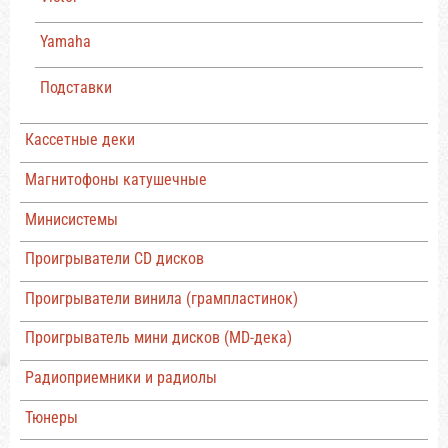
Yamaha
Подставки
Кассетные деки
Магнитофоны катушечные
Минисистемы
Проигрыватели CD дисков
Проигрыватели винила (грампластинок)
Проигрыватель мини дисков (MD-дека)
Радиоприемники и радиолы
Тюнеры