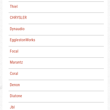
Thiel
CHRYSLER
Dynaudio
EgglestonWorks
Focal
Marantz
Coral
Denon
Diatone
Jbl