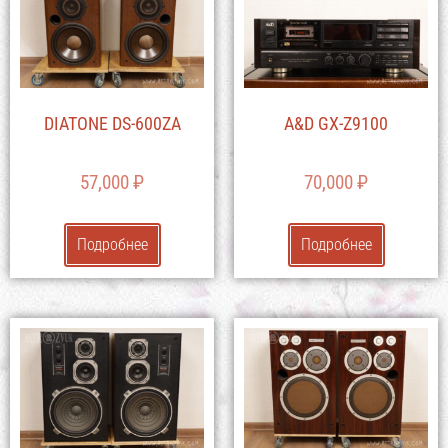
DIATONE DS-600ZA
A&D GX-Z9100
57,000
₽
70,000
₽
Подробнее
Подробнее