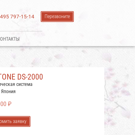
 495 797-15-14
Перезвоните
ОНТАКТЫ
TONE DS-2000
ическая система
: Япония
000
₽
рмить заявку