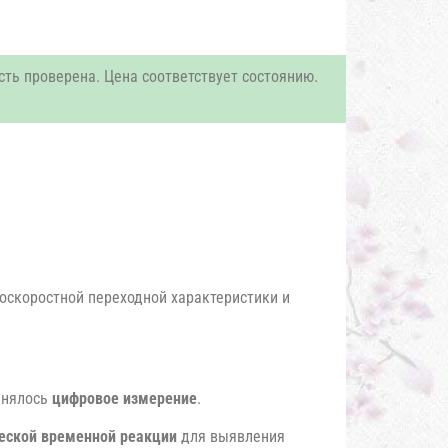
сть проверена. Цена соответствует состоянию.
оскоростной переходной характеристики и
енялось
цифровое измерение
.
ческой временной реакции
для выявления