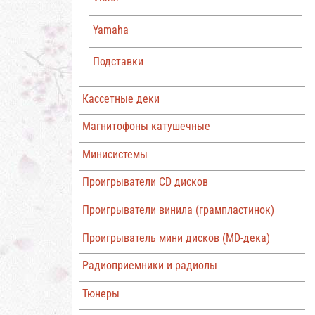
Yamaha
Подставки
Кассетные деки
Магнитофоны катушечные
Минисистемы
Проигрыватели CD дисков
Проигрыватели винила (грампластинок)
Проигрыватель мини дисков (MD-дека)
Радиоприемники и радиолы
Тюнеры