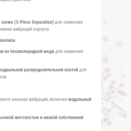
схема (3-Piece Separation)
для снижения
ияния вибраций корпуса.
анализа
.
и из бескислородной меди
для снижения
радиальной распределительной платой
для
ков.
рного анализа вибраций, включая
модальный
ысокой жесткостью и низкой собственной