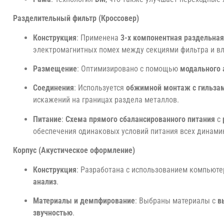
Разделительный фильтр (Кроссовер)
Конструкция
: Применена
3-х компонентная раздельная 
электромагнитных помех между секциями фильтра и вл
Размещение
: Оптимизировано с помощью
модального 
Соединения
: Используется
обжимной монтаж с гильзам
искажений на границах раздела металлов.
Питание
:
Схема прямого сбалансированного питания
с
обеспечения одинаковых условий питания всех динами
Корпус (Акустическое оформление)
Конструкция
: Разработана с использованием компьюте
анализ
.
Материалы и демпфирование
: Выбраны материалы с
в
звучностью
.