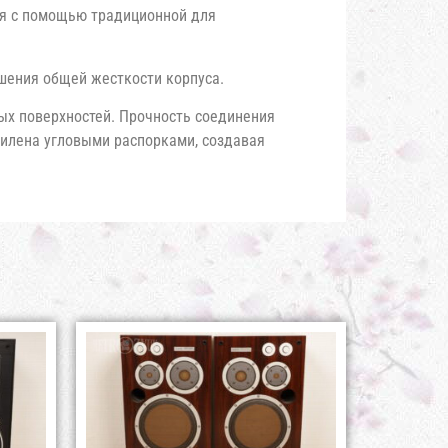
я с помощью традиционной для
шения общей жесткости корпуса.
ых поверхностей. Прочность соединения
илена угловыми распорками, создавая