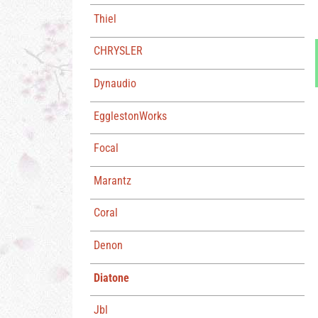
Thiel
CHRYSLER
Dynaudio
EgglestonWorks
Focal
Marantz
Coral
Denon
Diatone
Jbl