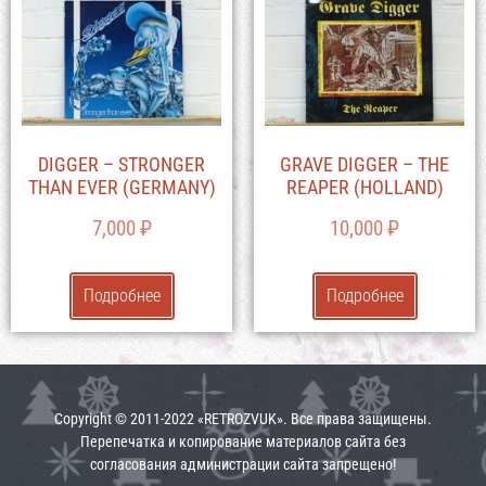
DIGGER – STRONGER
GRAVE DIGGER – THE
THAN EVER (GERMANY)
REAPER (HOLLAND)
7,000
₽
10,000
₽
Подробнее
Подробнее
Copyright © 2011-2022 «RETROZVUK». Все права защищены.
Перепечатка и копирование материалов сайта без
согласования администрации сайта запрещено!