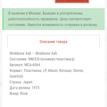
В наличии в Москве. Бывшие в употреблении,
работоспособность проверена. Цена соответствует
состоянию. Имеется возможность отправки в регионы.
Описание товара
Wishbone Ash – Wishbone Ash
Состояние: NM/EX+(конверт/пластинка)
Артикул: MCA-6064
Формат: Пластинки, LP, Album, Reissue, Stereo,
Gatefold
Страна: Japan
Дата релиза: 1975
Жанр: Rock