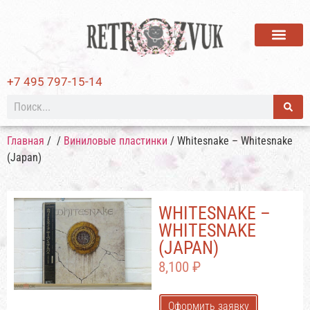
ВИНИЛОВЫЕ ПЛАСТИ
+7 495 797-15-14
Главная
/
/
Виниловые пластинки
/ Whitesnake – Whitesnake
(Japan)
WHITESNAKE –
WHITESNAKE
(JAPAN)
8,100
₽
Оформить заявку