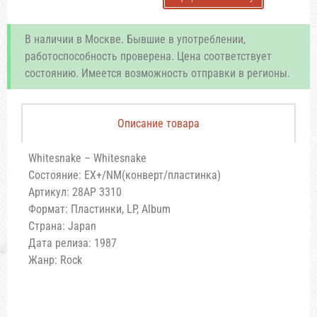
В наличии в Москве. Бывшие в употреблении,
работоспособность проверена. Цена соответствует
состоянию. Имеется возможность отправки в регионы.
Описание товара
Whitesnake – Whitesnake
Состояние: EX+/NM(конверт/пластинка)
Артикул: 28AP 3310
Формат: Пластинки, LP, Album
Страна: Japan
Дата релиза: 1987
Жанр: Rock