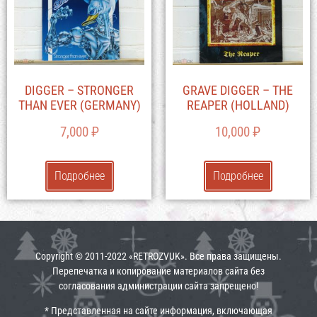
DIGGER – STRONGER
GRAVE DIGGER – THE
THAN EVER (GERMANY)
REAPER (HOLLAND)
7,000
₽
10,000
₽
Подробнее
Подробнее
Copyright © 2011-2022 «RETROZVUK». Все права защищены.
Перепечатка и копирование материалов сайта без
согласования администрации сайта запрещено!
* Представленная на сайте информация, включающая