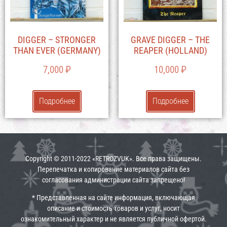
DIGGER – STRONGER
GRAVE DIGGER – THE
THAN EVER (GERMANY)
REAPER (HOLLAND)
7,000
₽
10,000
₽
Подробнее
Подробнее
Copyright © 2011-2022 «RETROZVUK». Все права защищены.
Перепечатка и копирование материалов сайта без
согласования администрации сайта запрещено!
* Представленная на сайте информация, включающая
описание и стоимость товаров и услуг, носит
ознакомительный характер и не является публичной офертой.