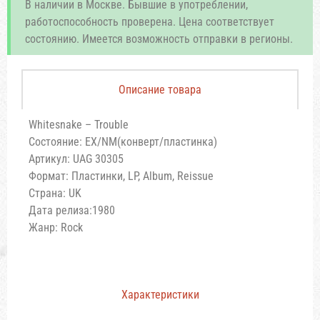
В наличии в Москве. Бывшие в употреблении,
работоспособность проверена. Цена соответствует
состоянию. Имеется возможность отправки в регионы.
Описание товара
Whitesnake – Trouble
Состояние: EX/NM(конверт/пластинка)
Артикул: UAG 30305
Формат: Пластинки, LP, Album, Reissue
Страна: UK
Дата релиза:1980
Жанр: Rock
Характеристики