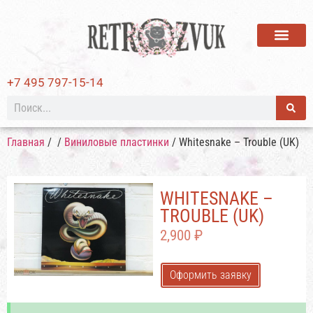
ВИНИЛОВЫЕ ПЛАСТИ
+7 495 797-15-14
Главная
/
/
Виниловые пластинки
/ Whitesnake – Trouble (UK)
WHITESNAKE –
TROUBLE (UK)
2,900
₽
Оформить заявку