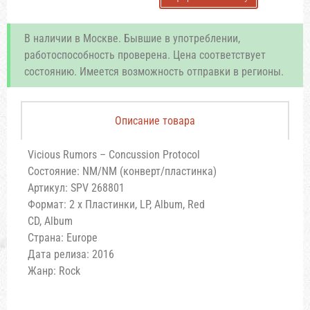
В наличии в Москве. Бывшие в употреблении,
работоспособность проверена. Цена соответствует
состоянию. Имеется возможность отправки в регионы.
Описание товара
Vicious Rumors – Concussion Protocol
Состояние: NM/NM (конверт/пластинка)
Артикул: SPV 268801
Формат: 2 x Пластинки, LP, Album, Red
CD, Album
Страна: Europe
Дата релиза: 2016
Жанр: Rock