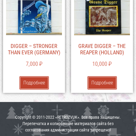
DIGGER – STRONGER
GRAVE DIGGER – THE
THAN EVER (GERMANY)
REAPER (HOLLAND)
7,000
₽
10,000
₽
Подробнее
Подробнее
Copyright © 2011-2022 «RETROZVUK». Все права защищены.
Перепечатка и копирование материалов сайта без
согласования администрации сайта запрещено!