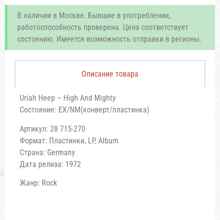
В наличии в Москве. Бывшие в употреблении,
работоспособность проверена. Цена соответствует
состоянию. Имеется возможность отправки в регионы.
Описание товара
Uriah Heep – High And Mighty
Состояние: EX/NM(конверт/пластинка)
Артикул: 28 715-270
Формат: Пластинки, LP, Album
Страна: Germany
Дата релиза: 1972
Жанр: Rock