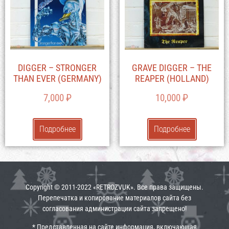
DIGGER – STRONGER
GRAVE DIGGER – THE
THAN EVER (GERMANY)
REAPER (HOLLAND)
7,000
₽
10,000
₽
Подробнее
Подробнее
Copyright © 2011-2022 «RETROZVUK». Все права защищены.
Перепечатка и копирование материалов сайта без
согласования администрации сайта запрещено!
* Представленная на сайте информация, включающая