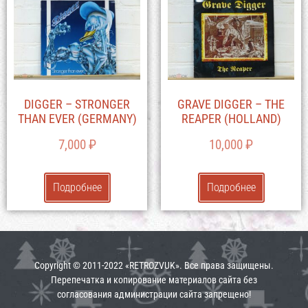
DIGGER – STRONGER
GRAVE DIGGER – THE
THAN EVER (GERMANY)
REAPER (HOLLAND)
7,000
₽
10,000
₽
Подробнее
Подробнее
Copyright © 2011-2022 «RETROZVUK». Все права защищены.
Перепечатка и копирование материалов сайта без
согласования администрации сайта запрещено!