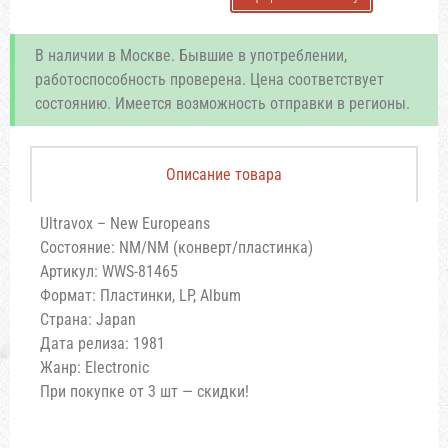
В наличии в Москве. Бывшие в употреблении,
работоспособность проверена. Цена соответствует
состоянию. Имеется возможность отправки в регионы.
Описание товара
Ultravox – New Europeans
Состояние: NM/NM (конверт/пластинка)
Артикул: WWS-81465
Формат: Пластинки, LP, Album
Страна: Japan
Дата релиза: 1981
Жанр: Electronic
При покупке от 3 шт — скидки!