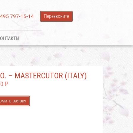
 495 797-15-14
Перезвоните
ОНТАКТЫ
.O. – MASTERCUTOR (ITALY)
00
₽
рмить заявку