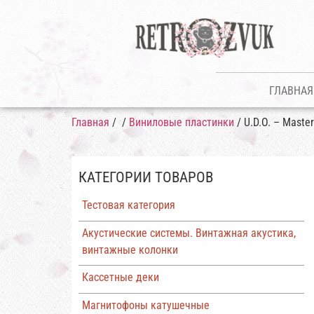
ГЛАВНАЯ
Главная
/
/
Виниловые пластинки
/ U.D.O. – Masterc
КАТЕГОРИИ ТОВАРОВ
Тестовая категория
Акустические системы. Винтажная акустика,
винтажные колонки
Кассетные деки
Магнитофоны катушечные