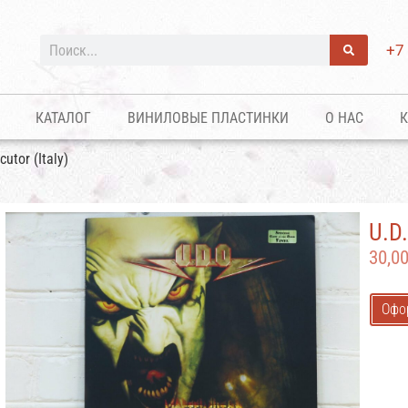
+7
КАТАЛОГ
ВИНИЛОВЫЕ ПЛАСТИНКИ
О НАС
К
utor (Italy)
U.D
30,0
Офо