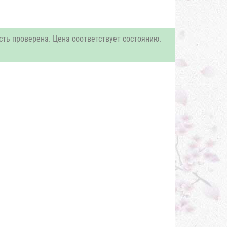
сть проверена. Цена соответствует состоянию.