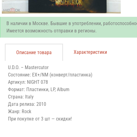
В наличии в Москве. Бывшие в употреблении, работоспособно
Имеется возможность отправки в регионы.
Характеристики
Описание товара
U.D.O. – Mastercutor
Состояние: EX+/NM (конверт/пластинка)
Артикул: NIGHT 078
Формат: Пластинки, LP, Album
Страна: Italy
Дата релиза: 2010
Жанр: Rock
При покупке от 3 шт — скидки!