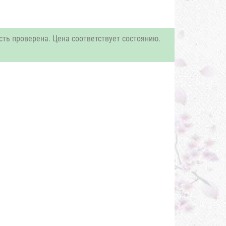
сть проверена. Цена соответствует состоянию.