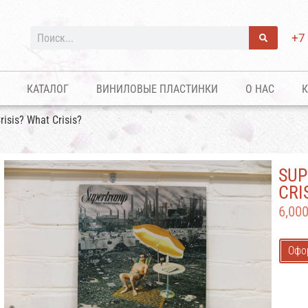
+7
КАТАЛОГ
ВИНИЛОВЫЕ ПЛАСТИНКИ
О НАС
К
isis? What Crisis?
SUP
CRI
6,00
Офо