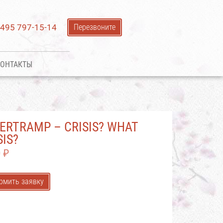
 495 797-15-14
Перезвоните
ОНТАКТЫ
ERTRAMP – CRISIS? WHAT
SIS?
0
₽
рмить заявку