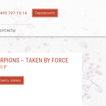
 495 797-15-14
Перезвоните
ОНТАКТЫ
RPIONS ‎– TAKEN BY FORCE
00
₽
рмить заявку