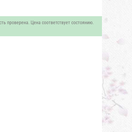
сть проверена. Цена соответствует состоянию.