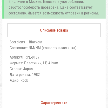
В наличии в Москве. Бывшие в употреблении,
работоспособность проверена. Цена соответствует
состоянию. Имеется возможность отправки в регионы.
Описание товара
Scorpions ‎– Blackout
Состояние: NM/NM (конверт/ пластинка)
Артикул: RPL-8107
Формат: Пластинки, LP, Album
Страна: Japan
Дата релиза: 1982
Жанр: Rock
Характеристики