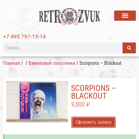
ВИНИЛОВЫЕ ПЛАСТИ
+7 495 797-15-14
Главная
/
/
Виниловые пластинки
/ Scorpions ‎– Blackout
SCORPIONS ‎–
BLACKOUT
9,000
₽
Оформить заявку