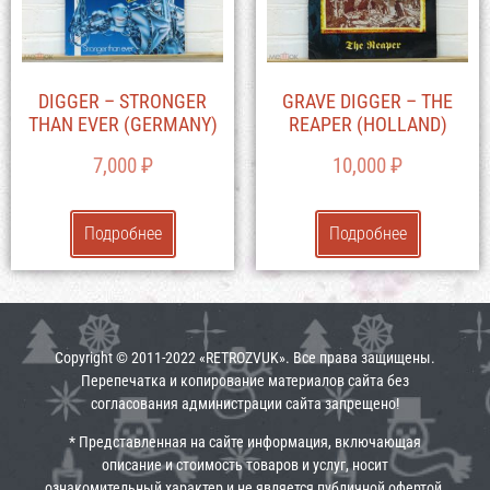
DIGGER – STRONGER
GRAVE DIGGER – THE
THAN EVER (GERMANY)
REAPER (HOLLAND)
7,000
₽
10,000
₽
Подробнее
Подробнее
Copyright © 2011-2022 «RETROZVUK». Все права защищены.
Перепечатка и копирование материалов сайта без
согласования администрации сайта запрещено!
* Представленная на сайте информация, включающая
описание и стоимость товаров и услуг, носит
ознакомительный характер и не является публичной офертой.