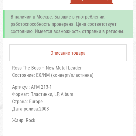
В наличии в Москве. Бывшие в употреблении,
работоспособность проверена. Цена соответствует
состоянию. Имеется возможность отправки в регионы.
Описание товара
Ross The Boss – New Metal Leader
Состояние: EX/NM (конверт/пластинка)
Артикул: AFM 213-1
Формат: Пластинки, LP, Album
Страна: Europe
Дата релиза:2008
Жанр: Rock