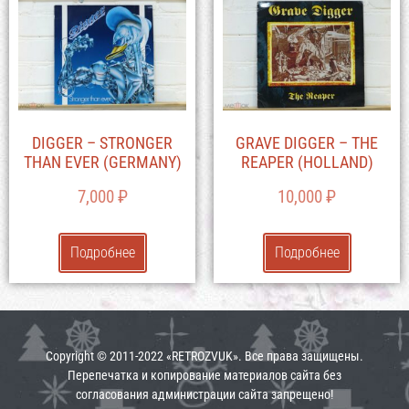
DIGGER – STRONGER
GRAVE DIGGER – THE
THAN EVER (GERMANY)
REAPER (HOLLAND)
7,000
₽
10,000
₽
Подробнее
Подробнее
Copyright © 2011-2022 «RETROZVUK». Все права защищены.
Перепечатка и копирование материалов сайта без
согласования администрации сайта запрещено!