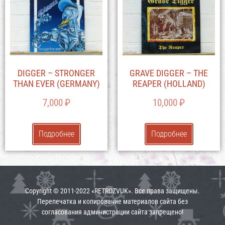
DIGGER – STRONGER
GRAVE DIGGER – THE
THAN EVER (GERMANY)
REAPER (HOLLAND)
7,000
₽
10,000
₽
Подробнее
Подробнее
Copyright © 2011-2022 «RETROZVUK». Все права защищены.
Перепечатка и копирование материалов сайта без
согласования администрации сайта запрещено!