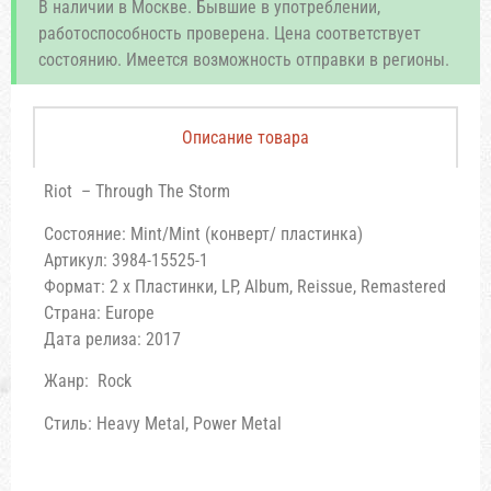
В наличии в Москве. Бывшие в употреблении,
работоспособность проверена. Цена соответствует
состоянию. Имеется возможность отправки в регионы.
Описание товара
Riot – Through The Storm
Состояние: Mint/Mint (конверт/ пластинка)
Артикул: 3984-15525-1
Формат: 2 x Пластинки, LP, Album, Reissue, Remastered
Страна: Europe
Дата релиза: 2017
Жанр: Rock
Стиль: Heavy Metal, Power Metal