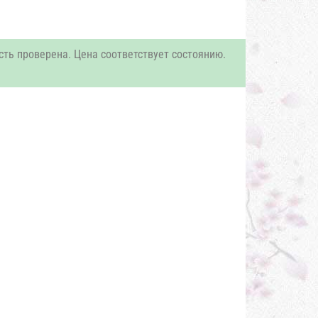
сть проверена. Цена соответствует состоянию.