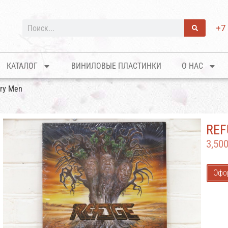
+7
КАТАЛОГ
ВИНИЛОВЫЕ ПЛАСТИНКИ
О НАС
ary Men
REF
3,50
Офо