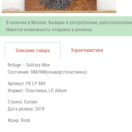
В наличии в Москве. Бывшие в употреблении, работоспособно
Имеется возможность отправки в регионы.
Характеристики
Описание товара
Refuge – Solitary Men
Состояние: NM/NM(конверт/пластинка)
Артикул: FR LP 869
Формат: Пластинки, LP, Album
Страна: Europe
Дата релиза: 2018
Жанр: Rock