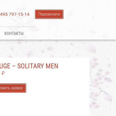
 495 797-15-14
Перезвоните
КОНТАКТЫ
UGE – SOLITARY MEN
0
₽
рмить заявку