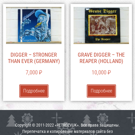
DIGGER – STRONGER
GRAVE DIGGER – THE
THAN EVER (GERMANY)
REAPER (HOLLAND)
7,000
₽
10,000
₽
Подробнее
Подробнее
Copyright © 2011-2022 «RETROZVUK». Все права защищены.
Перепечатка и копирование материалов сайта без