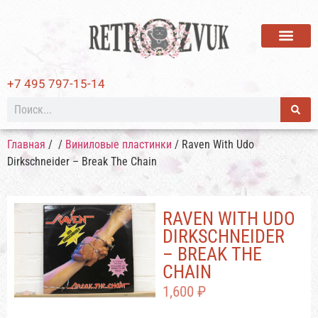
ВИНИЛОВЫЕ ПЛАСТИ
+7 495 797-15-14
Главная
/
/
Виниловые пластинки
/ Raven With Udo
Dirkschneider – Break The Chain
RAVEN WITH UDO
DIRKSCHNEIDER
– BREAK THE
CHAIN
1,600
₽