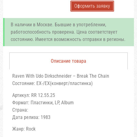
Оформить заявку
В наличии в Москве. Бывшие в употреблении,
работоспособность проверена. Цена соответствует
состоянию. Имеется возможность отправки в регионы.
Описание товара
Raven With Udo Dirkschneider – Break The Chain
Состояние: EX-/EX(конверт/пластинка)
Артикул: RR 12.55.25
Формат: Пластинки, LP, Album
Страна:
Дата релиза: 1983
Жанр: Rock