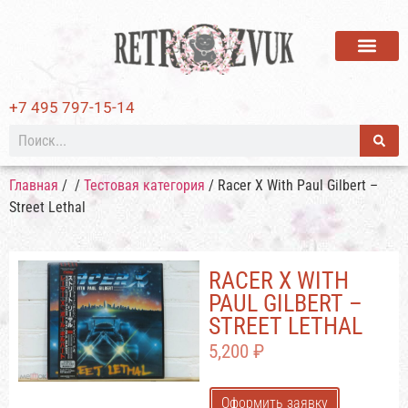
ВИНИЛОВЫЕ ПЛАСТИ
+7 495 797-15-14
Главная
/
/
Тестовая категория
/ Racer X With Paul Gilbert –
Street Lethal
RACER X WITH
PAUL GILBERT –
STREET LETHAL
5,200
₽
Оформить заявку