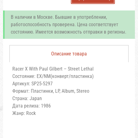
В наличии в Москве. Бывшие в употреблении,
работоспособность проверена. Цена соответствует
состоянию. Имеется возможность отправки в регионы.
Описание товара
Racer X With Paul Gilbert – Street Lethal
Состояние: EX/NM(конверт/пластинка)
Артикул: SP25-5297
Формат: Пластинки, LP, Album, Stereo
Страна: Japan
Дата релиза: 1986
Жанр: Rock