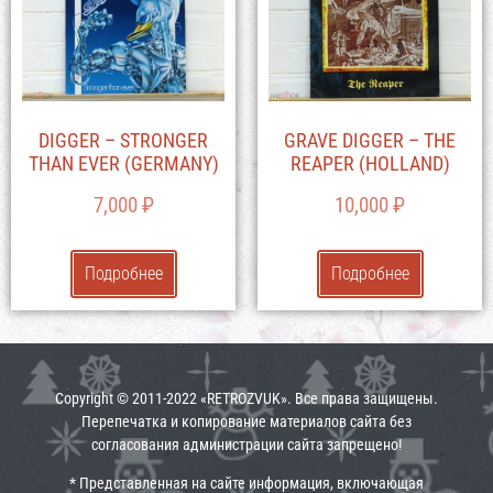
DIGGER – STRONGER
GRAVE DIGGER – THE
THAN EVER (GERMANY)
REAPER (HOLLAND)
7,000
₽
10,000
₽
Подробнее
Подробнее
Copyright © 2011-2022 «RETROZVUK». Все права защищены.
Перепечатка и копирование материалов сайта без
согласования администрации сайта запрещено!
* Представленная на сайте информация, включающая