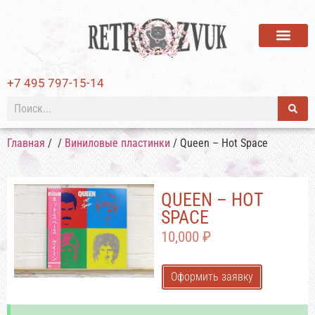
ВИНИЛОВЫЕ ПЛАСТИ
+7 495 797-15-14
Главная
/
/
Виниловые пластинки
/ Queen – Hot Space
QUEEN – HOT
SPACE
10,000
₽
Оформить заявку