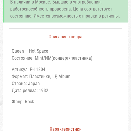
В наличии в Москве. Бывшие в употреблении,
работоспособность проверена. Цена соответствует
состоянию. Имеется возможность отправки в регионы.
Описание товара
Queen – Hot Space
Состояние: Mint/NM(конверт/пластинка)
Артикул: P-11204
Формат: Пластинки, LP, Album
Страна: Japan
Дата релиза: 1982
Жанр: Rock
Характеристики