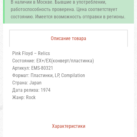
В наличии в Москве. Бывшие в употреблении,
работоспособность проверена. Цена соответствует
состоянию. Имеется возможность отправки в регионы.
Описание товара
Pink Floyd – Relics
Состояние: EX+/EX(конверт/пластинка)
Артикул: EMS-80321
Формат: Пластинки, LP, Compilation
Страна: Japan
Дата релиза: 1974
Жанр: Rock
Характеристики