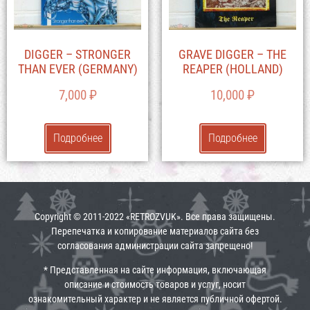
DIGGER – STRONGER
GRAVE DIGGER – THE
THAN EVER (GERMANY)
REAPER (HOLLAND)
7,000
₽
10,000
₽
Подробнее
Подробнее
Copyright © 2011-2022 «RETROZVUK». Все права защищены.
Перепечатка и копирование материалов сайта без
согласования администрации сайта запрещено!
* Представленная на сайте информация, включающая
описание и стоимость товаров и услуг, носит
ознакомительный характер и не является публичной офертой.