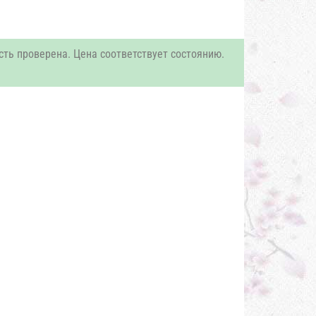
сть проверена. Цена соответствует состоянию.