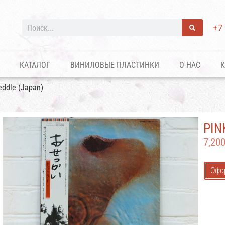
+7
КАТАЛОГ
ВИНИЛОВЫЕ ПЛАСТИНКИ
О НАС
К
eddle (Japan)
PIN
7,20
Офо