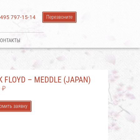
 495 797-15-14
Перезвоните
ОНТАКТЫ
K FLOYD – MEDDLE (JAPAN)
0
₽
рмить заявку