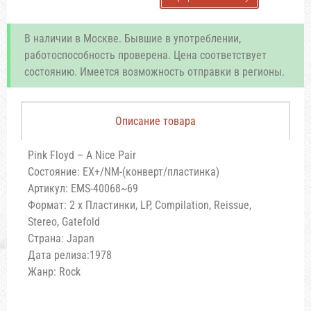
В наличии в Москве. Бывшие в употреблении,
работоспособность проверена. Цена соответствует
состоянию. Имеется возможность отправки в регионы.
Описание товара
Pink Floyd – A Nice Pair
Состояние: EX+/NM-(конверт/пластинка)
Артикул: EMS-40068~69
Формат: 2 x Пластинки, LP, Compilation, Reissue,
Stereo, Gatefold
Страна: Japan
Дата релиза:1978
Жанр: Rock