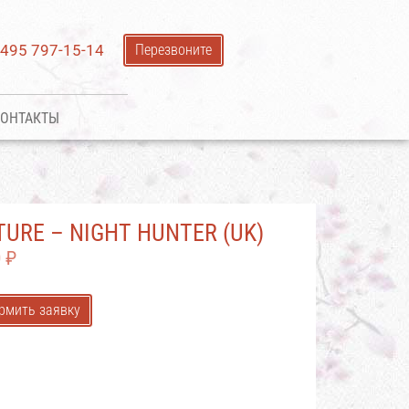
 495 797-15-14
Перезвоните
ОНТАКТЫ
TURE – NIGHT HUNTER (UK)
0
₽
рмить заявку