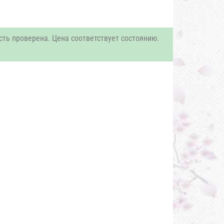
сть проверена. Цена соответствует состоянию.