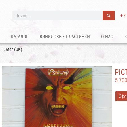
+7
КАТАЛОГ
ВИНИЛОВЫЕ ПЛАСТИНКИ
О НАС
К
 Hunter (UK)
PIC
5,70
Офо