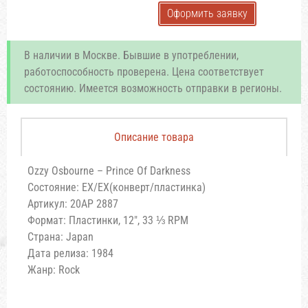
Оформить заявку
В наличии в Москве. Бывшие в употреблении,
работоспособность проверена. Цена соответствует
состоянию. Имеется возможность отправки в регионы.
Описание товара
Ozzy Osbourne – Prince Of Darkness
Состояние: EX/EX(конверт/пластинка)
Артикул: 20AP 2887
Формат: Пластинки, 12″, 33 ⅓ RPM
Страна: Japan
Дата релиза: 1984
Жанр: Rock