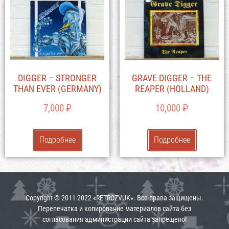
DIGGER – STRONGER
GRAVE DIGGER – THE
THAN EVER (GERMANY)
REAPER (HOLLAND)
7,000
₽
10,000
₽
Подробнее
Подробнее
Copyright © 2011-2022 «RETROZVUK». Все права защищены.
Перепечатка и копирование материалов сайта без
согласования администрации сайта запрещено!