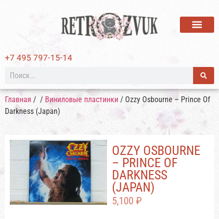
ВИНИЛОВЫЕ ПЛАСТИ
+7 495 797-15-14
Главная
/
/
Виниловые пластинки
/ Ozzy Osbourne – Prince Of
Darkness (Japan)
OZZY OSBOURNE
– PRINCE OF
DARKNESS
(JAPAN)
5,100
₽