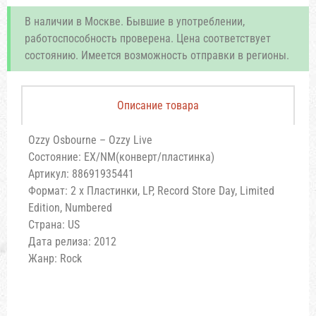
В наличии в Москве. Бывшие в употреблении,
работоспособность проверена. Цена соответствует
состоянию. Имеется возможность отправки в регионы.
Описание товара
Ozzy Osbourne – Ozzy Live
Состояние: EX/NM(конверт/пластинка)
Артикул: 88691935441
Формат: 2 x Пластинки, LP, Record Store Day, Limited
Edition, Numbered
Страна: US
Дата релиза: 2012
Жанр: Rock