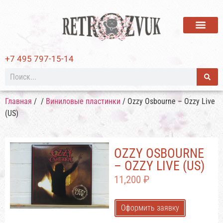
ВИНИЛОВЫЕ ПЛАСТИ
+7 495 797-15-14
Главная
/
/
Виниловые пластинки
/ Ozzy Osbourne – Ozzy Live
(US)
OZZY OSBOURNE
– OZZY LIVE (US)
11,200
₽
Оформить заявку