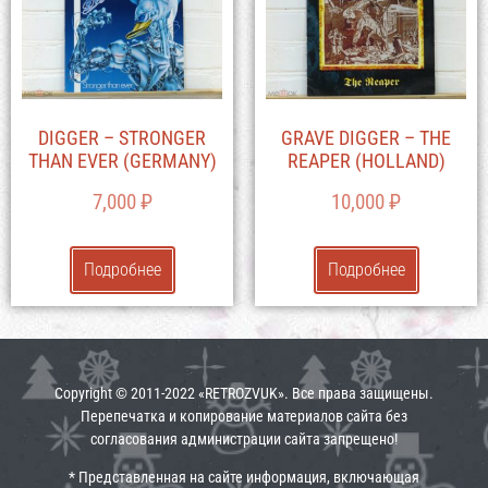
DIGGER – STRONGER
GRAVE DIGGER – THE
THAN EVER (GERMANY)
REAPER (HOLLAND)
7,000
₽
10,000
₽
Подробнее
Подробнее
Copyright © 2011-2022 «RETROZVUK». Все права защищены.
Перепечатка и копирование материалов сайта без
согласования администрации сайта запрещено!
* Представленная на сайте информация, включающая