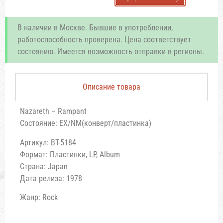
В наличии в Москве. Бывшие в употреблении,
работоспособность проверена. Цена соответствует
состоянию. Имеется возможность отправки в регионы.
Описание товара
Nazareth – Rampant
Состояние: EX/NM(конверт/пластинка)
Артикул: BT-5184
Формат: Пластинки, LP, Album
Страна: Japan
Дата релиза: 1978
Жанр: Rock