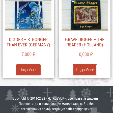
DIGGER – STRONGER
GRAVE DIGGER – THE
THAN EVER (GERMANY)
REAPER (HOLLAND)
7,000
₽
10,000
₽
Подробнее
Подробнее
Copyright © 2011-2022 «RETROZVUK». Все права защищены.
Перепечатка и копирование материалов сайта без
согласования администрации сайта запрещено!