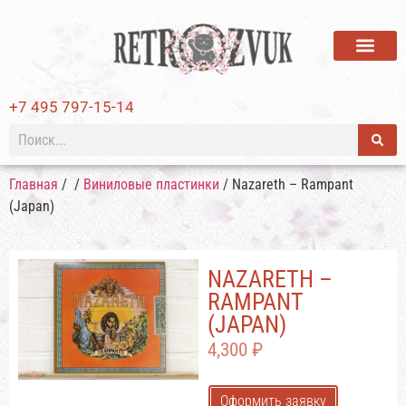
ВИНИЛОВЫЕ ПЛАСТИ
+7 495 797-15-14
Главная
/
/
Виниловые пластинки
/ Nazareth – Rampant
(Japan)
NAZARETH –
RAMPANT
(JAPAN)
4,300
₽
Оформить заявку