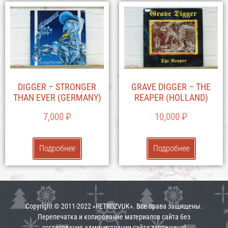
DIGGER – STRONGER
GRAVE DIGGER – THE
THAN EVER (GERMANY)
REAPER (HOLLAND)
7,000
₽
10,000
₽
Подробнее
Подробнее
Copyright © 2011-2022 «RETROZVUK». Все права защищены.
Перепечатка и копирование материалов сайта без
согласования администрации сайта запрещено!