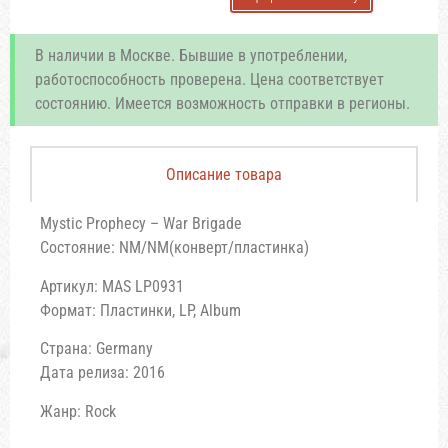
В наличии в Москве. Бывшие в употреблении,
работоспособность проверена. Цена соответствует
состоянию. Имеется возможность отправки в регионы.
Описание товара
Mystic Prophecy – War Brigade
Состояние: NM/NM(конверт/пластинка)
Артикул: MAS LP0931
Формат: Пластинки, LP, Album
Страна: Germany
Дата релиза: 2016
Жанр: Rock