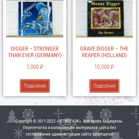
DIGGER – STRONGER
GRAVE DIGGER – THE
THAN EVER (GERMANY)
REAPER (HOLLAND)
7,000
₽
10,000
₽
Подробнее
Подробнее
Copyright © 2011-2022 «RETROZVUK». Все права защищены.
Перепечатка и копирование материалов сайта без
согласования администрации сайта запрещено!