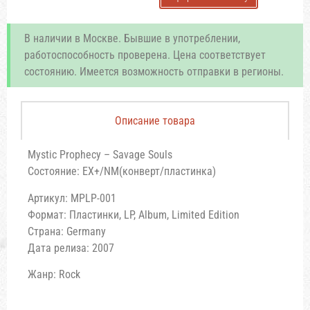
В наличии в Москве. Бывшие в употреблении,
работоспособность проверена. Цена соответствует
состоянию. Имеется возможность отправки в регионы.
Описание товара
Mystic Prophecy – Savage Souls
Состояние: EX+/NM(конверт/пластинка)
Артикул: MPLP-001
Формат: Пластинки, LP, Album, Limited Edition
Страна: Germany
Дата релиза: 2007
Жанр: Rock