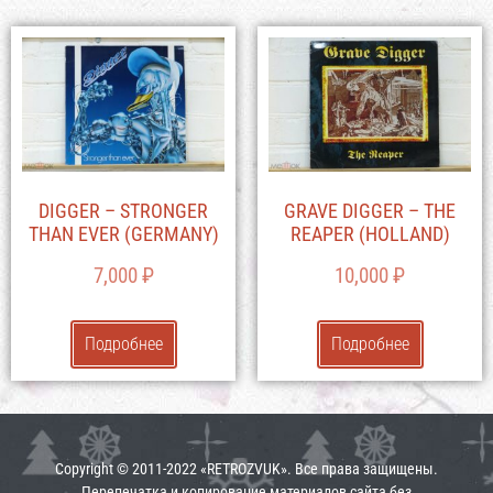
DIGGER – STRONGER
GRAVE DIGGER – THE
THAN EVER (GERMANY)
REAPER (HOLLAND)
7,000
₽
10,000
₽
Подробнее
Подробнее
Copyright © 2011-2022 «RETROZVUK». Все права защищены.
Перепечатка и копирование материалов сайта без