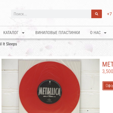
+7
КАТАЛОГ
ВИНИЛОВЫЕ ПЛАСТИНКИ
О НАС
l It Sleeps
MET
3,50
Офо