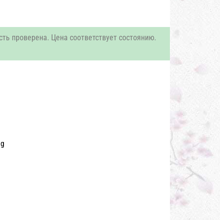
сть проверена. Цена соответствует состоянию.
ng