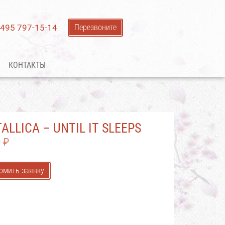
 495 797-15-14
Перезвоните
КОНТАКТЫ
ALLICA – UNTIL IT SLEEPS
0
₽
рмить заявку