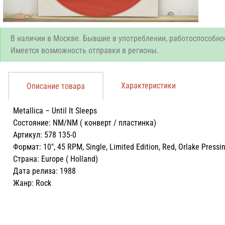
В наличии в Москве. Бывшие в употреблении, работоспособно
Имеется возможность отправки в регионы.
Характеристики
Описание товара
Metallica – Until It Sleeps
Состояние: NM/NM ( конверт / пластинка)
Артикул: 578 135-0
Формат: 10″, 45 RPM, Single, Limited Edition, Red, Orlake Pressi
Страна: Europe ( Holland)
Дата релиза: 1988
Жанр: Rock