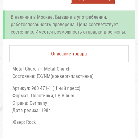
В наличии в Москве. Бывшие в употреблении,
работоспособность проверена. Цена соответствует
состоянию. Имеется возможность отправки в регионы.
Описание товара
Metal Church – Metal Church
Состояние: EX/NM(конверт/пластинка)
Артикул: 960 471-1 ( 1 -ый пресс)
Формат: Пластинки, LP, Album
Страна: Germany
Дата релиза: 1984
Жанр: Rock