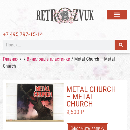
ВИНИЛОВЫЕ ПЛАСТИ
+7 495 797-15-14
Главная
/
/
Виниловые пластинки
/ Metal Church – Metal
Church
METAL CHURCH
– METAL
CHURCH
9,500
₽
Оформить заявку