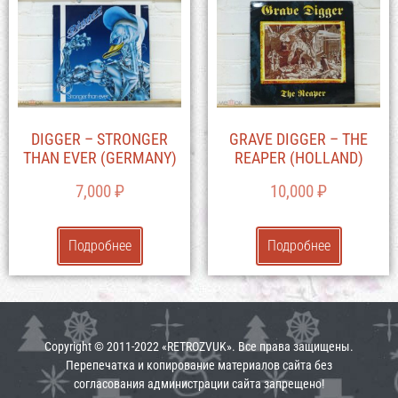
DIGGER – STRONGER
GRAVE DIGGER – THE
THAN EVER (GERMANY)
REAPER (HOLLAND)
7,000
₽
10,000
₽
Подробнее
Подробнее
Copyright © 2011-2022 «RETROZVUK». Все права защищены.
Перепечатка и копирование материалов сайта без
согласования администрации сайта запрещено!