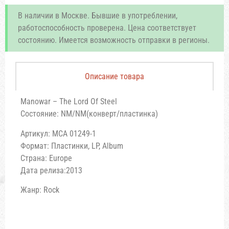
В наличии в Москве. Бывшие в употреблении,
работоспособность проверена. Цена соответствует
состоянию. Имеется возможность отправки в регионы.
Описание товара
Manowar ‎– The Lord Of Steel
Состояние: NM/NM(конверт/пластинка)
Артикул: MCA 01249-1
Формат: Пластинки, LP, Album
Страна: Europe
Дата релиза:2013
Жанр: Rock