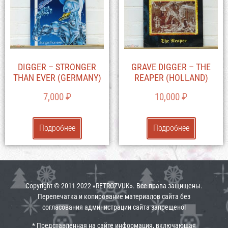
DIGGER – STRONGER
GRAVE DIGGER – THE
THAN EVER (GERMANY)
REAPER (HOLLAND)
7,000
₽
10,000
₽
Подробнее
Подробнее
Copyright © 2011-2022 «RETROZVUK». Все права защищены.
Перепечатка и копирование материалов сайта без
согласования администрации сайта запрещено!
* Представленная на сайте информация, включающая