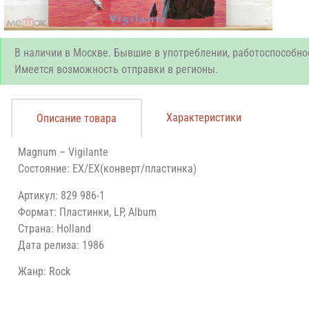
В наличии в Москве. Бывшие в употреблении, работоспособно
Имеется возможность отправки в регионы.
Характеристики
Описание товара
Magnum – Vigilante
Состояние: EX/EX(конверт/пластинка)
Артикул: 829 986-1
Формат: Пластинки, LP, Album
Страна: Holland
Дата релиза: 1986
Жанр: Rock