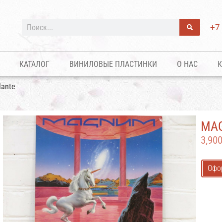
+7
КАТАЛОГ
ВИНИЛОВЫЕ ПЛАСТИНКИ
О НАС
К
lante
MAG
3,90
Офо