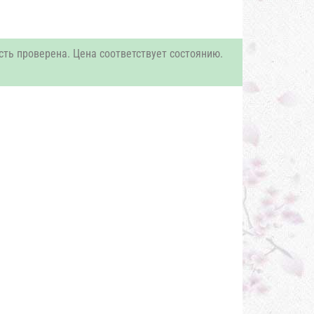
сть проверена. Цена соответствует состоянию.