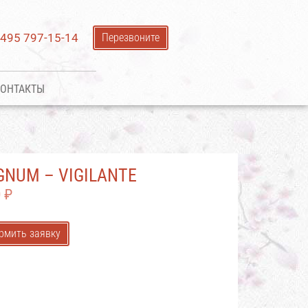
 495 797-15-14
Перезвоните
ОНТАКТЫ
NUM – VIGILANTE
0
₽
рмить заявку