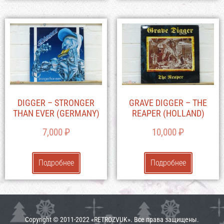
DIGGER – STRONGER
GRAVE DIGGER – THE
THAN EVER (GERMANY)
REAPER (HOLLAND)
7,000
₽
10,000
₽
Подробнее
Подробнее
Copyright © 2011-2022 «RETROZVUK». Все права защищены.