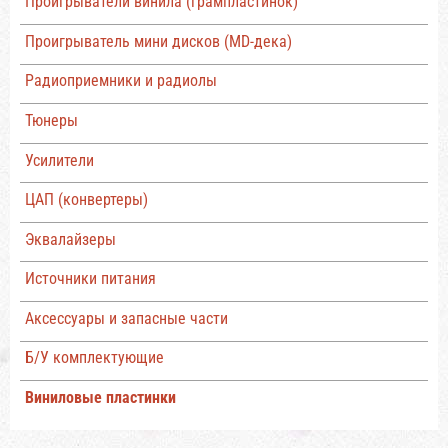
Проигрыватели винила (грампластинок)
Проигрыватель мини дисков (MD-дека)
Радиоприемники и радиолы
Тюнеры
Усилители
ЦАП (конвертеры)
Эквалайзеры
Источники питания
Аксессуары и запасные части
Б/У комплектующие
Виниловые пластинки