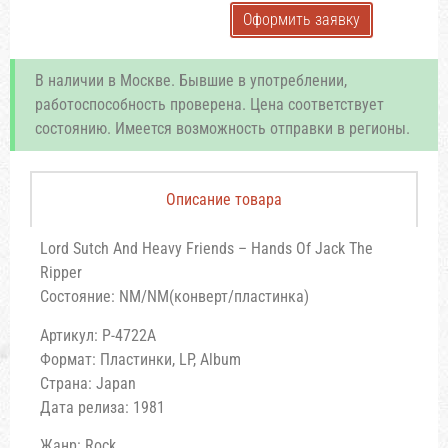
Оформить заявку
В наличии в Москве. Бывшие в употреблении,
работоспособность проверена. Цена соответствует
состоянию. Имеется возможность отправки в регионы.
Описание товара
Lord Sutch And Heavy Friends – Hands Of Jack The
Ripper
Состояние: NM/NM(конверт/пластинка)
Артикул: P-4722A
Формат: Пластинки, LP, Album
Страна: Japan
Дата релиза: 1981
Жанр: Rock