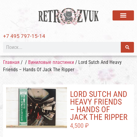
ВИНИЛОВЫЕ ПЛАСТИ
+7 495 797-15-14
Главная
/
/
Виниловые пластинки
/ Lord Sutch And Heavy
Friends – Hands Of Jack The Ripper
LORD SUTCH AND
HEAVY FRIENDS
– HANDS OF
JACK THE RIPPER
4,500
₽