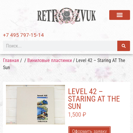
ВИНИЛОВЫЕ ПЛАСТИ
+7 495 797-15-14
Главная
/
/
Виниловые пластинки
/ Level 42 – Staring AT The
Sun
LEVEL 42 –
STARING AT THE
SUN
1,500
₽
Оформить заявку