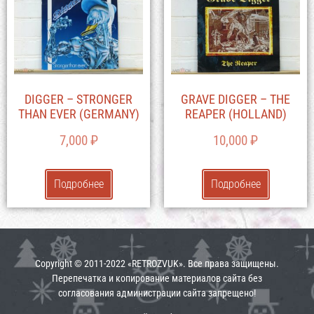
DIGGER – STRONGER
GRAVE DIGGER – THE
THAN EVER (GERMANY)
REAPER (HOLLAND)
7,000
₽
10,000
₽
Подробнее
Подробнее
Copyright © 2011-2022 «RETROZVUK». Все права защищены.
Перепечатка и копирование материалов сайта без
согласования администрации сайта запрещено!