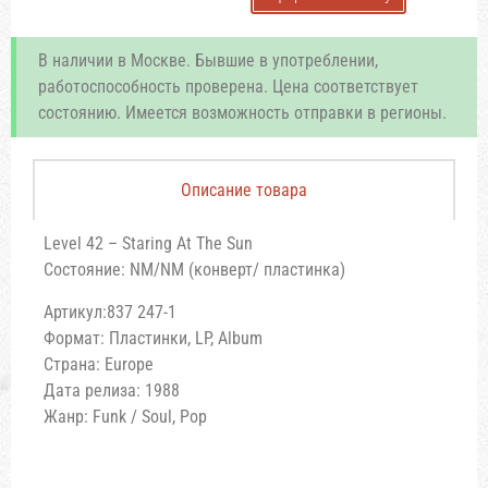
В наличии в Москве. Бывшие в употреблении,
работоспособность проверена. Цена соответствует
состоянию. Имеется возможность отправки в регионы.
Описание товара
Level 42 – Staring At The Sun
Состояние: NM/NM (конверт/ пластинка)
Артикул:837 247-1
Формат: Пластинки, LP, Album
Страна: Europe
Дата релиза: 1988
Жанр: Funk / Soul, Pop