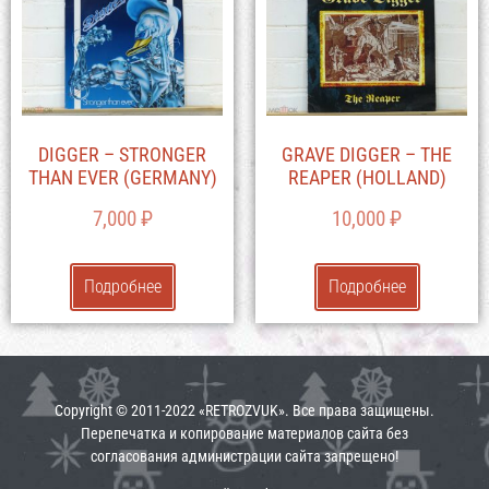
DIGGER – STRONGER
GRAVE DIGGER – THE
THAN EVER (GERMANY)
REAPER (HOLLAND)
7,000
₽
10,000
₽
Подробнее
Подробнее
Copyright © 2011-2022 «RETROZVUK». Все права защищены.
Перепечатка и копирование материалов сайта без
согласования администрации сайта запрещено!