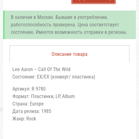
В наличии в Москве. Бывшие в употреблении,
работоспособность проверена. Цена соответствует
состоянию. Имеется возможность отправки в регионы.
Описание товара
Lee Aaron – Call Of The Wild
Состояние: EX/EX (конверт/ пластинка)
Артикул: R 9780
Формат: Пластинки, LP, Album
Страна: Europe
Дата релиза: 1985
Жанр: Rock