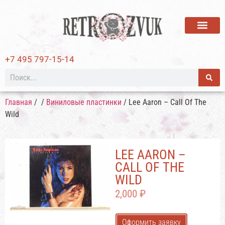
ВИНИЛОВЫЕ ПЛАСТИ
+7 495 797-15-14
Главная
/
/
Виниловые пластинки
/ Lee Aaron – Call Of The
Wild
LEE AARON –
CALL OF THE
WILD
2,000
₽
Оформить заявку