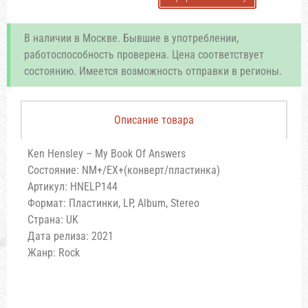
В наличии в Москве. Бывшие в употреблении,
работоспособность проверена. Цена соответствует
состоянию. Имеется возможность отправки в регионы.
Описание товара
Ken Hensley – My Book Of Answers
Состояние: NM+/EX+(конверт/пластинка)
Артикул: HNELP144
Формат: Пластинки, LP, Album, Stereo
Страна: UK
Дата релиза: 2021
Жанр: Rock