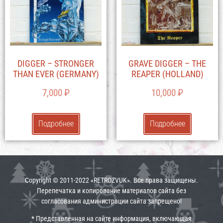
DIGGER – STRONGER
GRAVE DIGGER – THE
THAN EVER (GERMANY)
REAPER (HOLLAND)
7,000
₽
10,000
₽
Подробнее
Подробнее
Copyright © 2011-2022 «RETROZVUK». Все права защищены.
Перепечатка и копирование материалов сайта без
согласования администрации сайта запрещено!
* Представленная на сайте информация, включающая