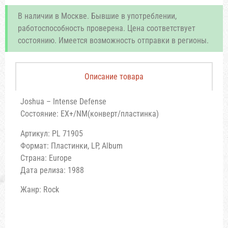
В наличии в Москве. Бывшие в употреблении,
работоспособность проверена. Цена соответствует
состоянию. Имеется возможность отправки в регионы.
Описание товара
Joshua – Intense Defense
Состояние: EX+/NM(конверт/пластинка)
Артикул: PL 71905
Формат: Пластинки, LP, Album
Страна: Europe
Дата релиза: 1988
Жанр: Rock