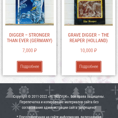
DIGGER – STRONGER
GRAVE DIGGER – THE
THAN EVER (GERMANY)
REAPER (HOLLAND)
7,000
₽
10,000
₽
Подробнее
Подробнее
Copyright © 2011-2022 «RETROZVUK». Все права защищены.
Перепечатка и копирование материалов сайта без
согласования администрации сайта запрещено!
* Представленная на сайте информация, включающая