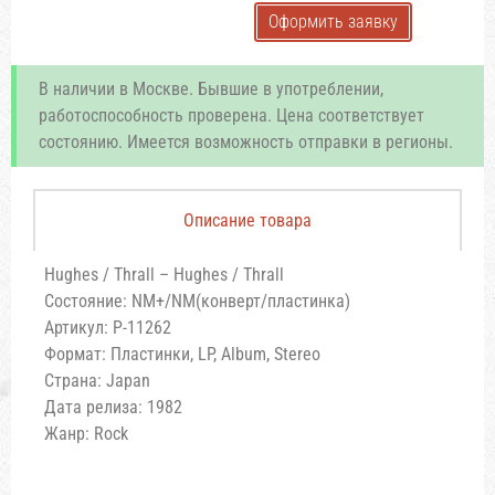
Оформить заявку
В наличии в Москве. Бывшие в употреблении,
работоспособность проверена. Цена соответствует
состоянию. Имеется возможность отправки в регионы.
Описание товара
Hughes / Thrall – Hughes / Thrall
Состояние: NM+/NM(конверт/пластинка)
Артикул: P-11262
Формат: Пластинки, LP, Album, Stereo
Страна: Japan
Дата релиза: 1982
Жанр: Rock