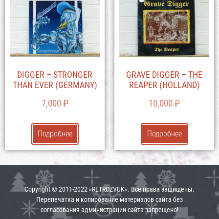
DIGGER – STRONGER
GRAVE DIGGER – THE
THAN EVER (GERMANY)
REAPER (HOLLAND)
7,000
₽
10,000
₽
Подробнее
Подробнее
Copyright © 2011-2022 «RETROZVUK». Все права защищены.
Перепечатка и копирование материалов сайта без
согласования администрации сайта запрещено!