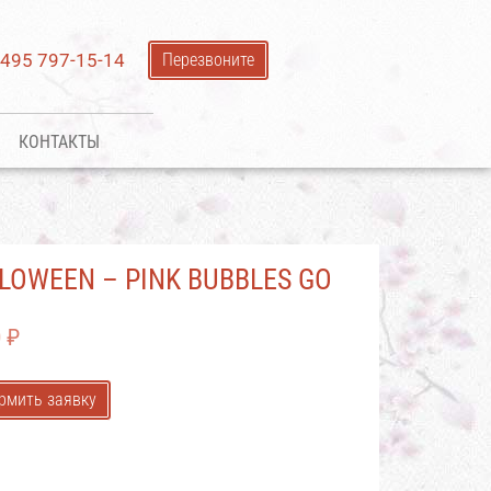
 495 797-15-14
Перезвоните
КОНТАКТЫ
LOWEEN – PINK BUBBLES GO
0
₽
рмить заявку