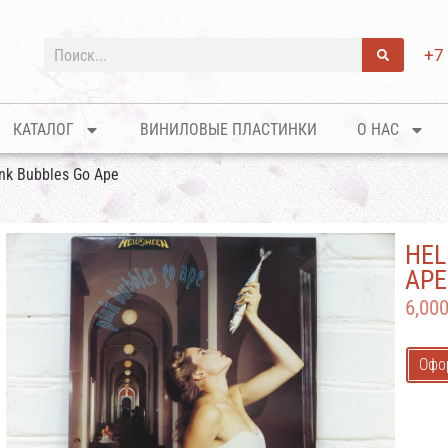
+7
КАТАЛОГ
ВИНИЛОВЫЕ ПЛАСТИНКИ
О НАС
nk Bubbles Go Ape
HEL
APE
6,00
Офо