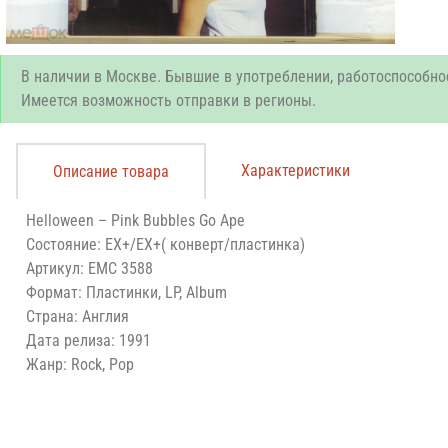
В наличии в Москве. Бывшие в употреблении, работоспособно
Имеется возможность отправки в регионы.
Характеристики
Описание товара
Helloween – Pink Bubbles Go Ape
Состояние: EX+/EX+( конверт/пластинка)
Артикул: EMC 3588
Формат: Пластинки, LP, Album
Страна: Англия
Дата релиза: 1991
Жанр: Rock, Pop