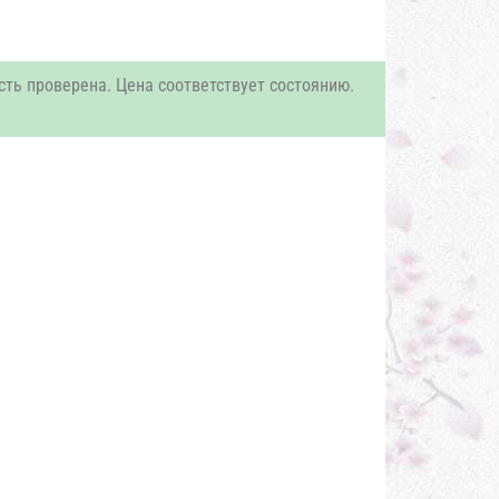
сть проверена. Цена соответствует состоянию.