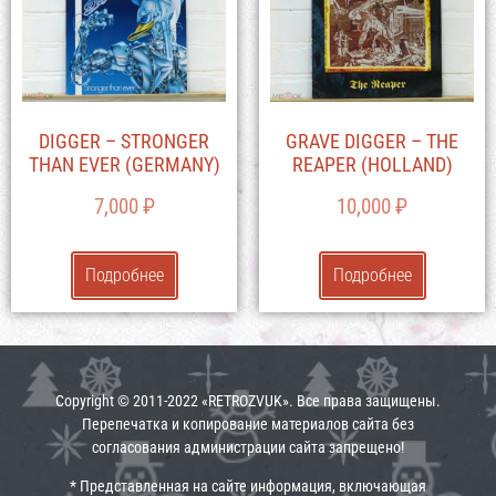
DIGGER – STRONGER
GRAVE DIGGER – THE
THAN EVER (GERMANY)
REAPER (HOLLAND)
7,000
₽
10,000
₽
Подробнее
Подробнее
Copyright © 2011-2022 «RETROZVUK». Все права защищены.
Перепечатка и копирование материалов сайта без
согласования администрации сайта запрещено!
* Представленная на сайте информация, включающая