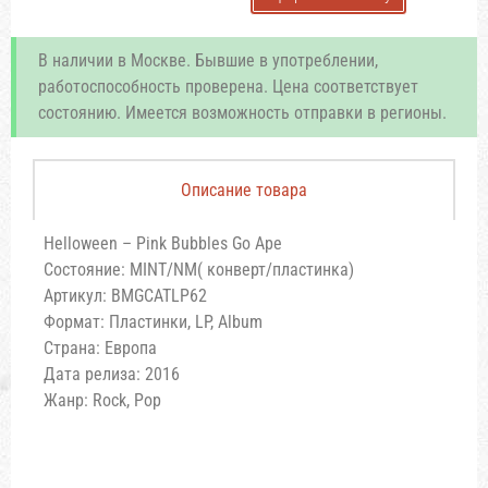
В наличии в Москве. Бывшие в употреблении,
работоспособность проверена. Цена соответствует
состоянию. Имеется возможность отправки в регионы.
Описание товара
Helloween – Pink Bubbles Go Ape
Состояние: MINT/NM( конверт/пластинка)
Артикул: BMGCATLP62
Формат: Пластинки, LP, Album
Страна: Европа
Дата релиза: 2016
Жанр: Rock, Pop