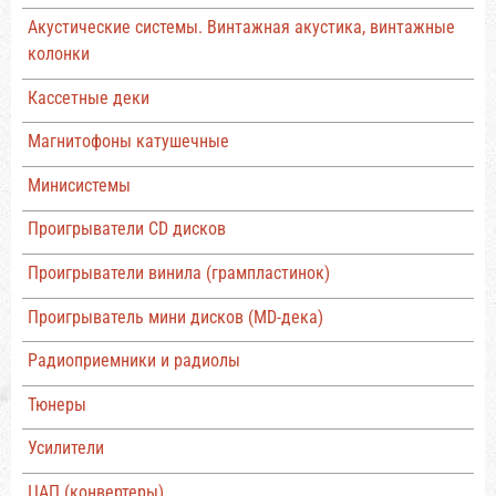
Акустические системы. Винтажная акустика, винтажные
колонки
Кассетные деки
Магнитофоны катушечные
Минисистемы
Проигрыватели CD дисков
Проигрыватели винила (грампластинок)
Проигрыватель мини дисков (MD-дека)
Радиоприемники и радиолы
Тюнеры
Усилители
ЦАП (конвертеры)