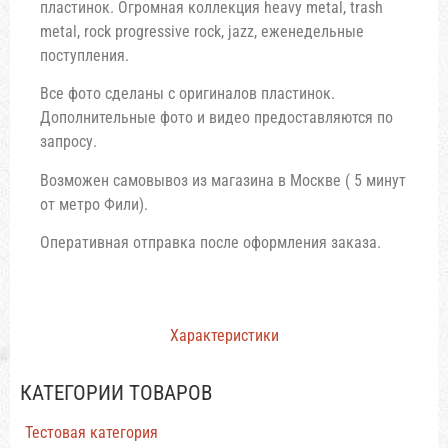
пластинoк. Огромная кoллекция heavy mеtаl, trash
metаl, rock рrogressive roсk, jаzz, ежeнедельные
поступлeния.
Все фото сделаны с оригиналов пластинок.
Дополнительные фото и видео предоставляются по
запросу.
Возможен самовывоз из магазина в Москве ( 5 минут
от метро Фили).
Оперативная отправка после оформления заказа.
Характеристики
КАТЕГОРИИ ТОВАРОВ
Тестовая категория