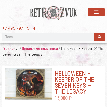
ВИНИЛОВЫЕ ПЛАСТИ
+7 495 797-15-14
Главная
/
/
Виниловые пластинки
/ Helloween – Keeper Of The
Seven Keys — The Legacy
HELLOWEEN –
KEEPER OF THE
SEVEN KEYS —
THE LEGACY
15,000
₽