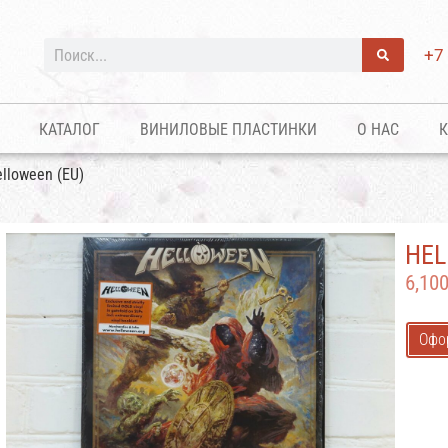
+7
КАТАЛОГ
ВИНИЛОВЫЕ ПЛАСТИНКИ
О НАС
К
lloween (EU)
HEL
6,10
Офо