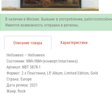
В наличии в Москве. Бывшие в употреблении, работоспособно
Имеется возможность отправки в регионы.
Характеристики
Описание товара
Helloween – Helloween
Состояние: NM+/NM+(конверт/пластинка)
Артикул: NBT 5878-1
Формат: 2 x Пластинки, LP, Album, Limited Edition, Gold
Страна: Europe
Дата релиза: 2021
Жанр: Rock