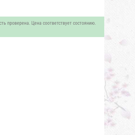
сть проверена. Цена соответствует состоянию.