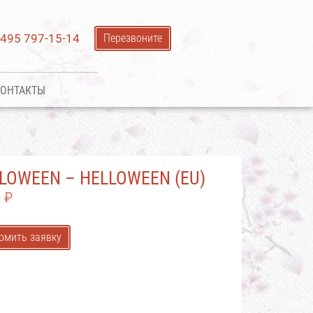
 495 797-15-14
Перезвоните
ОНТАКТЫ
LOWEEN – HELLOWEEN (EU)
0
₽
рмить заявку