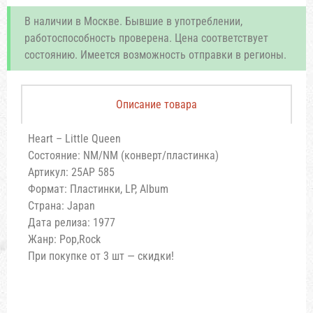
В наличии в Москве. Бывшие в употреблении,
работоспособность проверена. Цена соответствует
состоянию. Имеется возможность отправки в регионы.
Описание товара
Heart – Little Queen
Состояние: NM/NM (конверт/пластинка)
Артикул: 25AP 585
Формат: Пластинки, LP, Album
Страна: Japan
Дата релиза: 1977
Жанр: Pop,Rock
При покупке от 3 шт — скидки!