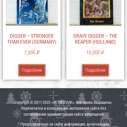
DIGGER – STRONGER
GRAVE DIGGER – THE
THAN EVER (GERMANY)
REAPER (HOLLAND)
7,000
₽
10,000
₽
Подробнее
Подробнее
Copyright © 2011-2022 «RETROZVUK». Все права защищены.
Перепечатка и копирование материалов сайта без
согласования администрации сайта запрещено!
* Представленная на сайте информация, включающая