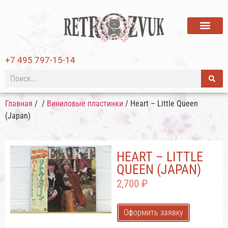
ВИНИЛОВЫЕ ПЛАСТИ
+7 495 797-15-14
Главная
/
/
Виниловые пластинки
/ Heart – Little Queen
(Japan)
HEART – LITTLE
QUEEN (JAPAN)
2,700
₽
Оформить заявку